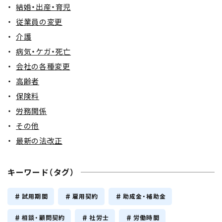
結婚・出産・育児
従業員の変更
介護
病気・ケガ・死亡
会社の各種変更
高齢者
保険料
労務関係
その他
最新の法改正
キーワード（タグ）
試用期間
雇用契約
助成金・補助金
相談・顧問契約
社労士
労働時間