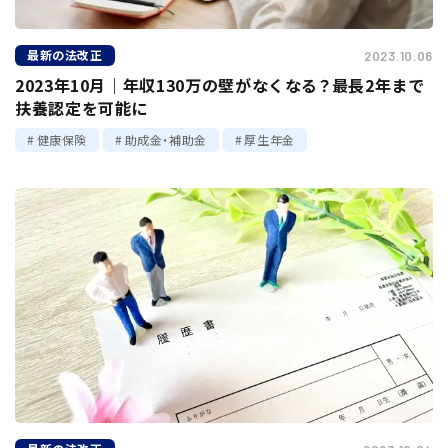
最新の法改正
2023.10.06
2023年10月｜年収130万の壁がなくなる？最長2年まで
扶養認定を可能に
健康保険
助成金・補助金
厚生年金