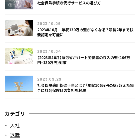
社会保険手続き代行サービスの選び方
2023.10.06
2023年10月｜年収130万の壁がなくなる？最長2年まで扶
養認定を可能に
2023.10.04
【2023年10月】厚労省がパート労働者の収入の壁（106万
円・130万円）対策
2023.09.29
社会保険適用促進手当とは？「年収106万円の壁」超えた場
合に社会保険料の負担を軽減
カテゴリ
入社
退職