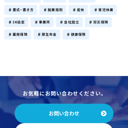
書式・書き方
就業規則
産休
育児休業
36協定
事業所
会社設立
労災保険
雇用保険
厚生年金
健康保険
お気軽にお問い合わせください。
お問い合わせ