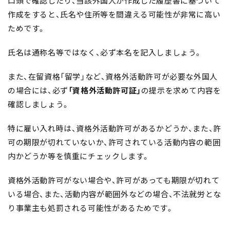
口頭で確認したり、当該外国人が作成した履歴書に基づいて
作成をすると、氏名や住所等を間違える可能性が非常に高い
ためです。
氏名は通称名等ではなく、必ず本名を記入しましょう。
また、在留資格「留学」など、資格外活動許可が必要な外国人
の場合には、必ず
「資格外活動許可証」
の提示を求めて内容を
確認しましょう。
特に雇い入れ時は、資格外活動許可があるかどうか、また、許
可の期限が切れていないか、許可されている活動内容の範囲
内かどうか等を慎重にチェックします。
資格外活動許可がない場合や、許可があっても期限が切れて
いる場合、また、活動内容が範囲外などの場合、不法就労とな
り事業主も処罰される可能性があるためです。