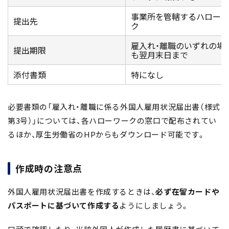
事業所を管轄するハローワ
提出先
ク
雇入れ・離職のいずれの場
提出期限
も翌月末日まで
添付書類
特になし
必要書類の「雇入れ・離職に係る外国人雇用状況届出書（様式
第3号）」については、各ハローワークの窓口で配布されてい
るほか、厚生労働省のHPからもダウンロード可能です。
作成時の注意点
外国人雇用状況届出書を作成するときは、
必ず在留カードや
パスポートに基づいて作成する
ようにしましょう。