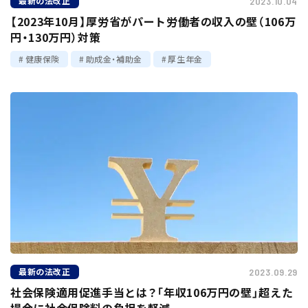
最新の法改正
2023.10.04
【2023年10月】厚労省がパート労働者の収入の壁（106万
円・130万円）対策
健康保険
助成金・補助金
厚生年金
最新の法改正
2023.09.29
社会保険適用促進手当とは？「年収106万円の壁」超えた