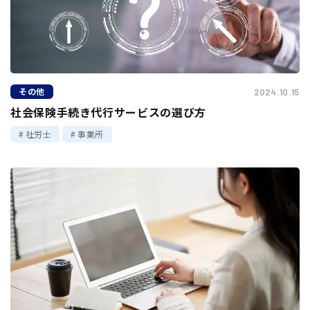
その他
2024.10.15
社会保険手続き代行サービスの選び方
社労士
事業所