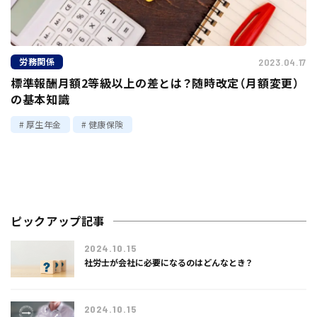
労務関係
2023.04.17
標準報酬月額2等級以上の差とは？随時改定（月額変更）
の基本知識
厚生年金
健康保険
ピックアップ記事
2024.10.15
社労士が会社に必要になるのはどんなとき？
2024.10.15