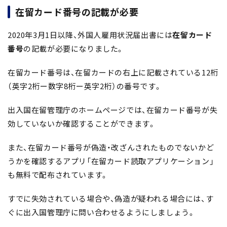
在留カード番号の記載が必要
2020年3月1日以降、外国人雇用状況届出書には
在留カード
番号
の記載が必要になりました。
在留カード番号は、在留カードの右上に記載されている12桁
（英字2桁ー数字8桁ー英字2桁）の番号です。
出入国在留管理庁のホームページでは、在留カード番号が失
効していないか確認することができます。
また、在留カード番号が偽造・改ざんされたものでないかど
うかを確認するアプリ「在留カード読取アプリケーション」
も無料で配布されています。
すでに失効されている場合や、偽造が疑われる場合には、す
ぐに出入国管理庁に問い合わせるようにしましょう。