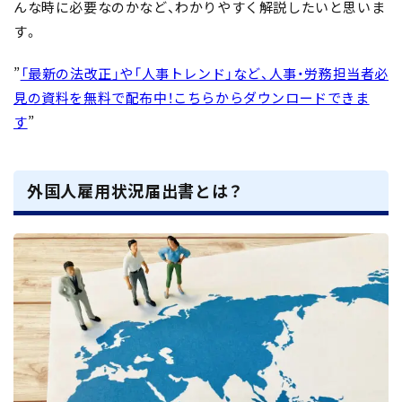
んな時に必要なのかなど、わかりやすく解説したいと思いま
す。
”
「最新の法改正」や「人事トレンド」など、人事・労務担当者必
見の資料を無料で配布中！
こちら
からダウンロードできま
す
”
外国人雇用状況届出書とは？