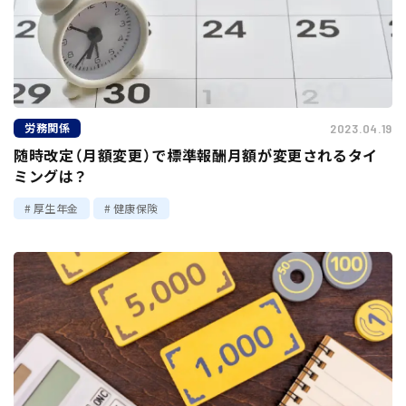
労務関係
2023.04.19
随時改定（月額変更）で標準報酬月額が変更されるタイ
ミングは？
厚生年金
健康保険