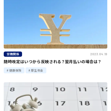
労務関係
2023.04.19
随時改定はいつから反映される？翌月払いの場合は？
健康保険
厚生年金