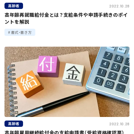
高齢者
2022.10.28
高年齢再就職給付金とは？支給条件や申請手続きのポイ
ントを解説
書式・書き方
高齢者
2022.10.28
高年齢雇用継続給付金の支給申請書（受給資格確認票）