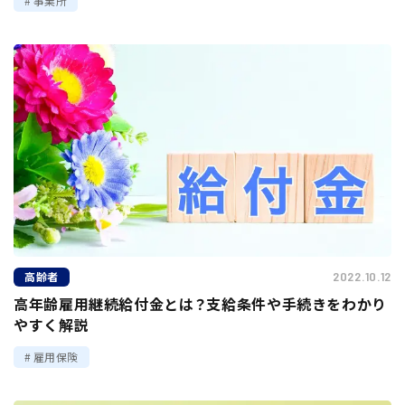
事業所
高齢者
2022.10.12
高年齢雇用継続給付金とは？支給条件や手続きをわかり
やすく解説
雇用保険