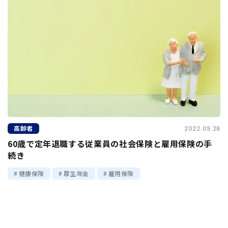
高齢者
2022.09.26
60歳で定年退職する従業員の社会保険と雇用保険の手
続き
健康保険
厚生年金
雇用保険