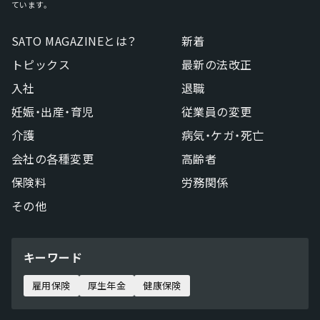
ています。
SATO MAGAZINEとは？
新着
トピックス
最新の法改正
入社
退職
妊娠・出産・育児
従業員の変更
介護
病気・ケガ・死亡
会社の各種変更
高齢者
保険料
労務関係
その他
キーワード
雇用保険
厚生年金
健康保険