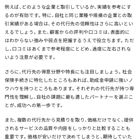
例えば、どのような企業と取引しているか、実績を参考にす
るのが有効です。特に、
自社と同じ業種や規模の企業との取
引実績
がある場合は、その代行先の信頼性はさらに高いとい
えるでしょう。また、顧客からの評判や口コミは、表面的に
はわからない強みや弱点を把握するうえで役立ちます。ただ
し、口コミはあくまで参考程度にとどめ、過度に左右されな
いよう注意が必要です。
さらに、代行先の
得意分野や特長にも注目
しましょう。社会
保険手続きに特化したところもあれば、助成金申請に強いノ
ウハウを持つところもあります。それぞれの代行先が持つ専
門性を理解し、
自社の課題に最も適したパートナーを選ぶこ
とが、成功への第一歩
です。
また、複数の代行先から見積りを取り、価格だけでなく、提供
されるサービスの品質や内容をしっかりと比較することも
重要です。価格が安いだけで決めてしまうと、期待していた