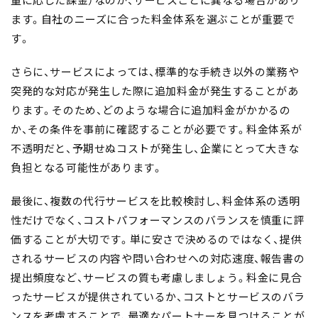
ます。自社のニーズに合った料金体系を選ぶことが重要で
す。
さらに、サービスによっては、標準的な手続き以外の業務や
突発的な対応が発生した際に
追加料金が発生
することがあ
ります。そのため、
どのような場合に追加料金がかかるの
か、その条件を事前に確認することが必要
です。料金体系が
不透明だと、予期せぬコストが発生し、企業にとって大きな
負担となる可能性があります。
最後に、複数の代行サービスを比較検討し、
料金体系の透明
性だけでなく、コストパフォーマンスのバランスを慎重に評
価することが大切
です。単に安さで決めるのではなく、
提供
されるサービスの内容や問い合わせへの対応速度、報告書の
提出頻度など、サービスの質も考慮
しましょう。料金に見合
ったサービスが提供されているか、コストとサービスのバラ
ンスを考慮することで、最適なパートナーを見つけることが