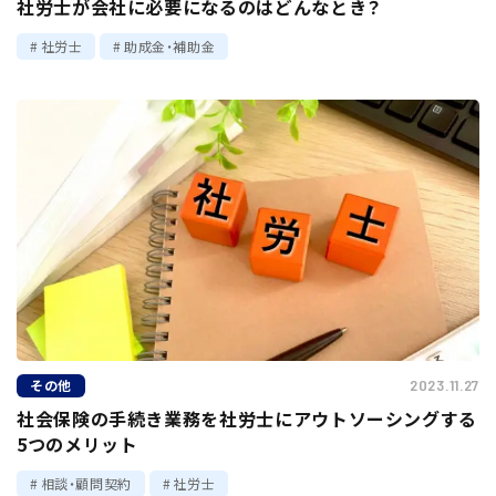
社労士が会社に必要になるのはどんなとき？
社労士
助成金・補助金
その他
2023.11.27
社会保険の手続き業務を社労士にアウトソーシングする
5つのメリット
相談・顧問契約
社労士