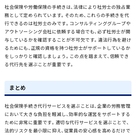
社会保険や労働保険の手続きは、法律により
社労士の独占業
務
として定められています。そのため、
これらの手続きを代
行できるのは社労士のみ
です。コンサルティンググループや
アウトソーシング会社に依頼する場合でも、
必ず
社労士が関
与
しているかを確認することが不可欠
です。違法行為を避け
るためにも、正規の資格を持つ社労士がサポートしているか
をしっかりと確認しましょう。この点を踏まえて、信頼でき
る代行先を選ぶことが重要です。
まとめ
社会保険手続き代行サービスを選ぶことは、
企業の労務管理
において大きな負担を軽減し、効率的な運営をサポートする
ために非常に重要
です。適切な代行サービスを選ぶことで、
法的リスクを最小限に抑え、従業員の安心感を高めるだけで