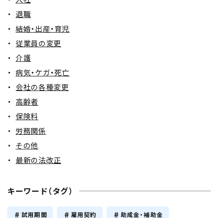
退職
結婚・出産・育児
従業員の変更
介護
病気・ケガ・死亡
会社の各種変更
高齢者
保険料
労務関係
その他
最新の法改正
キーワード（タグ）
試用期間
雇用契約
助成金・補助金