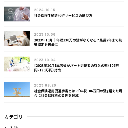
2024.10.15
社会保険手続き代行サービスの選び方
2023.10.06
2023年10月｜年収130万の壁がなくなる？最長2年まで扶
養認定を可能に
2023.10.04
【2023年10月】厚労省がパート労働者の収入の壁（106万
円・130万円）対策
2023.09.29
社会保険適用促進手当とは？「年収106万円の壁」超えた場
合に社会保険料の負担を軽減
カテゴリ
入社