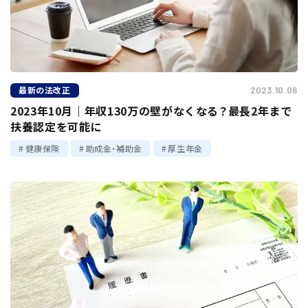
最新の法改正
2023.10.06
2023年10月｜年収130万の壁がなくなる？最長2年まで
扶養認定を可能に
健康保険
助成金・補助金
厚生年金