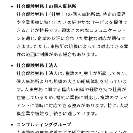
社会保険労務士の個人事務所
社会保険労務士（社労士）の個人事務所は、特定の業界
や企業規模に特化した
きめ細やかなサービスを提供で
きることが特長
です。顧客との密なコミュニケーショ
ンを通じ、企業の状況に合わせた柔軟な対応が期待で
きます。ただし、事務所の規模によっては対応できる案
件の範囲に制限がある場合もあります。
社会保険労務士法人
社会保険労務士法人は、複数の社労士が所属しており、
個人事務所よりも
規模の大きい組織体制
を持っていま
す。人事労務に関する幅広い知識や経験を持つ社員が
在籍しているため、幅広い業務に対応し、複数のクライ
アントに同時に対応できる強みがあります。特に、大規
模企業や複雑な手続きに適しています。
コンサルティンググループ
人事戦略や労務改善などの総合的なコンサルティング