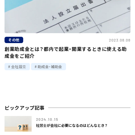
その他
2023.08.08
創業助成金とは？都内で起業・開業するときに使える助
成金をご紹介
会社設立
助成金・補助金
ピックアップ記事
2024.10.15
社労士が会社に必要になるのはどんなとき？