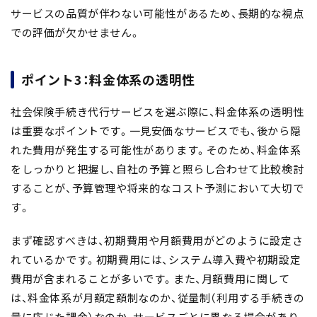
サービスの品質が伴わない可能性があるため、
長期的な視点
での評価
が欠かせません。
ポイント3：料金体系の透明性
社会保険手続き代行サービスを選ぶ際に、
料金体系の透明性
は重要なポイントです。一見安価なサービスでも、後から隠
れた費用が発生する可能性があります。そのため、料金体系
をしっかりと把握し、自社の予算と照らし合わせて比較検討
することが、
予算管理や将来的なコスト予測において大切
で
す。
まず確認すべきは、
初期費用や月額費用がどのように設定さ
れているか
です。初期費用には、システム導入費や初期設定
費用が含まれることが多いです。また、月額費用に関して
は、料金体系が月額定額制なのか、従量制（利用する手続きの
量に応じた課金）なのか、サービスごとに異なる場合があり