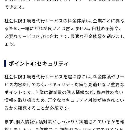
できます。
社会保険手続き代行サービスの料金体系は、企業ごとに異な
るため、一概にどれが良いとは言えません。自社の予算や、
必要なサービス内容に合わせて、最適な料金体系を選びまし
ょう。
ポイント4：セキュリティ
社会保険手続き代行サービスを選ぶ際には、料金体系やサー
ビス内容だけでなく、
セキュリティ対策
も見逃せない重要な
ポイントです。企業は従業員の個人情報など、機密性の高い
情報を取り扱うため、万全なセキュリティ対策が施されてい
るかを確認することが必須です。
まず、
個人情報保護対策
がしっかりと実施されているかを確
認しましょう。具体的には、
情報セキュリティマネジメント