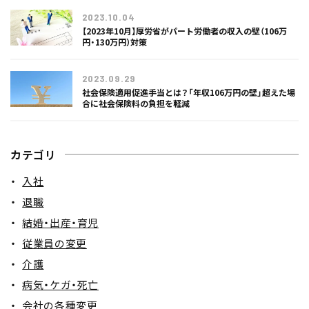
2023.10.04
【2023年10月】厚労省がパート労働者の収入の壁（106万
円・130万円）対策
2023.09.29
社会保険適用促進手当とは？「年収106万円の壁」超えた場
合に社会保険料の負担を軽減
カテゴリ
入社
退職
結婚・出産・育児
従業員の変更
介護
病気・ケガ・死亡
会社の各種変更