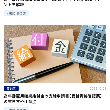
ントを解説
書式・書き方
高齢者
2022.10.28
高年齢雇用継続給付金の支給申請書（受給資格確認票）
の書き方や注意点