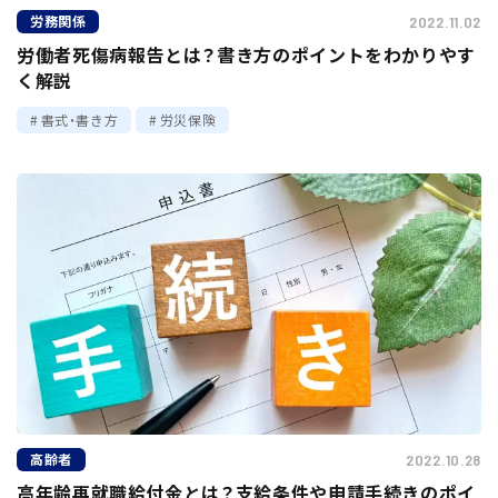
労務関係
2022.11.02
労働者死傷病報告とは？書き方のポイントをわかりやす
く解説
書式・書き方
労災保険
高齢者
2022.10.28
高年齢再就職給付金とは？支給条件や申請手続きのポイ