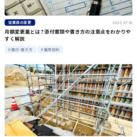
従業員の変更
2023.07.18
月額変更届とは？添付書類や書き方の注意点をわかりや
すく解説
書式・書き方
雇用契約