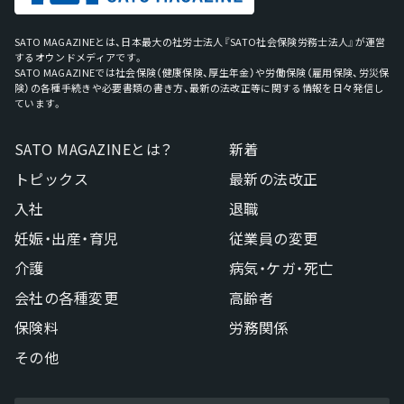
SATO MAGAZINEとは、日本最大の社労士法人『SATO社会保険労務士法人』が運営
するオウンドメディアです。
SATO MAGAZINEでは社会保険（健康保険、厚生年金）や労働保険（雇用保険、労災保
険）の各種手続きや必要書類の書き方、最新の法改正等に関する情報を日々発信し
ています。
SATO MAGAZINEとは？
新着
トピックス
最新の法改正
入社
退職
妊娠・出産・育児
従業員の変更
介護
病気・ケガ・死亡
会社の各種変更
高齢者
保険料
労務関係
その他