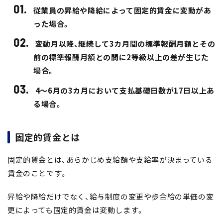
従業員の昇給や降給によって固定的賃金に変動があ
った場合。
変動月以降、継続して3カ月間の標準報酬月額とその
前の標準報酬月額との間に2等級以上の差が生じた
場合。
4～6月の3カ月において支払基礎日数が17日以上あ
る場合。
固定的賃金とは
固定的賃金とは、あらかじめ支給額や支給率が決まっている
賃金のことです。
昇給や降給だけでなく、給与制度の変更や歩合給の単価の変
更によっても固定的賃金は変動します。