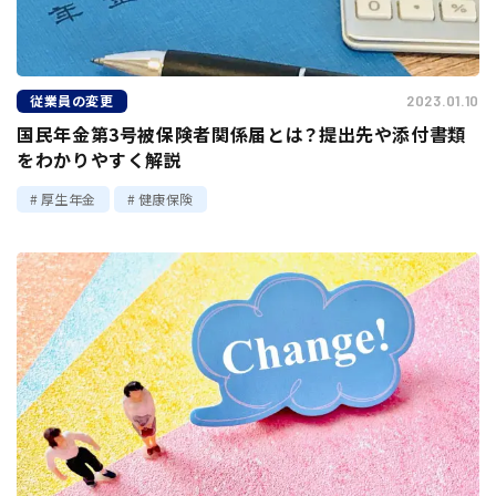
従業員の変更
2023.01.10
国民年金第3号被保険者関係届とは？提出先や添付書類
をわかりやすく解説
厚生年金
健康保険