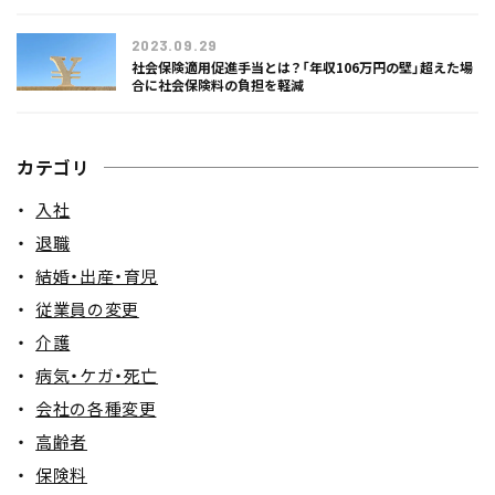
2023.09.29
社会保険適用促進手当とは？「年収106万円の壁」超えた場
合に社会保険料の負担を軽減
カテゴリ
入社
退職
結婚・出産・育児
従業員の変更
介護
病気・ケガ・死亡
会社の各種変更
高齢者
保険料