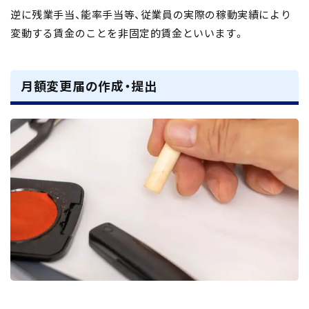
逆に残業手当、能率手当等、従業員の実際の稼動実績により
変動する賃金のことを非固定的賃金といいます。
月額変更届の作成・提出