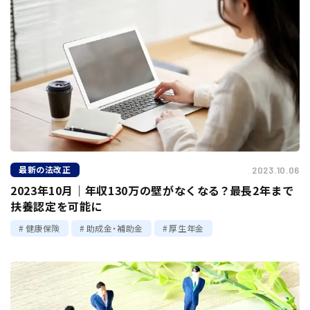
最新の法改正
2023.10.06
2023年10月｜年収130万の壁がなくなる？最長2年まで
扶養認定を可能に
健康保険
助成金・補助金
厚生年金