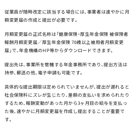
従業員が随時改定に該当する場合には、事業者は速やかに月
額変更届の作成と提出が必要です。
月額変更届の正式名称は「健康保険・厚生年金保険 被保険者
報酬月額変更届／厚生年金保険 70歳以上被用者月額変更
届」で、年金機構のHP等からダウンロードできます。
提出先は、事業所を管轄する年金事務所であり、提出方法は
持参、郵送の他、電子申請も可能です。
具体的な提出期限は定められていませんが、提出が遅れると
社会保険料にズレが生じたり、差額の支払いを求められたり
するため、報酬変動があった月から3ヶ月目の給与を支払っ
た後、速やかに月額変更届を作成し提出することが重要で
す。