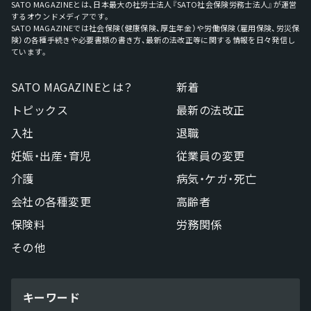
SATO MAGAZINEとは、日本最大の社労士法人『SATO社会保険労務士法人』が運営
するオウンドメディアです。
SATO MAGAZINEでは社会保険（健康保険、厚生年金）や労働保険（雇用保険、労災保
険）の各種手続きや必要書類の書き方、最新の法改正等に関する情報を日々発信し
ています。
SATO MAGAZINEとは？
新着
トピックス
最新の法改正
入社
退職
妊娠・出産・育児
従業員の変更
介護
病気・ケガ・死亡
会社の各種変更
高齢者
保険料
労務関係
その他
キーワード