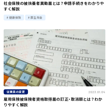
社会保険の被扶養者異動届とは？申請手続きをわかりや
すく解説
健康保険
厚生年金
従業員の変更
2023.01.04
雇用保険被保険者資格取得届の訂正・取消願とは？わか
りやすく解説