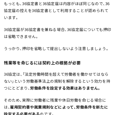
もっとも、36協定書と36協定届は内容がほぼ同じなので、36
協定届の控えを36協定書として利用することが認められて
います。
36協定届が36協定書を兼ねる場合、36協定届についても押印
は省略できません。
うっかり、押印を省略して提出しないよう注意しましょう。
残業等を命じるには契約上の根拠が必要
36協定は、「法定労働時間を超えて労働者を働かせてはなら
ない」という労働基準法上の規制を解除するという効力を持
つにとどまり、
労働条件を設定する効果はありません。
そのため、実際に労働者に残業や休日労働を命じる場合に
は、
雇用契約書や就業規則などによって、労働条件を新たに
設定する必要がある
のです。