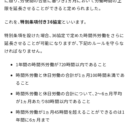
に限り、労使間の合意に基づき1ヵ月において労働時間の上
限を延長させることができると定められました。
これを、
特別条項付き36協定
といいます。
特別条項を設けた場合、36協定で定めた時間外労働をさらに
延長させることが可能になりますが、下記のルールを守らな
ければなりません。
1年間の時間外労働が720時間以内であること
時間外労働と休日労働の合計が1ヵ月100時間未満であ
ること
時間外労働と休日労働の合計について、2～6ヵ月平均
が1ヵ月あたり80時間以内であること
時間外労働が1ヵ月45時間を超えることができるのは1
年間に6ヵ月まで