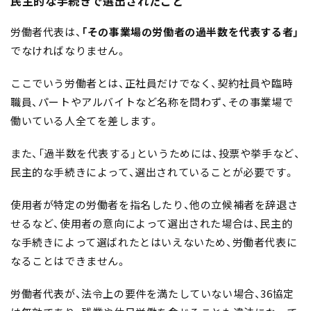
民主的な手続きで選出されたこと
労働者代表は、
「
その事業場の労働者の過半数を代表する者」
でなければなりません。
ここでいう労働者とは、正社員だけでなく、契約社員や臨時
職員、パートやアルバイトなど名称を問わず、その事業場で
働いている人全てを差します。
また、「過半数を代表する」というためには、投票や挙手など、
民主的な手続きによって、選出されていることが必要です。
使用者が特定の労働者を指名したり、他の立候補者を辞退さ
せるなど、使用者の意向によって選出された場合は、民主的
な手続きによって選ばれたとはいえないため、労働者代表に
なることはできません。
労働者代表が、法令上の要件を満たしていない場合、36協定