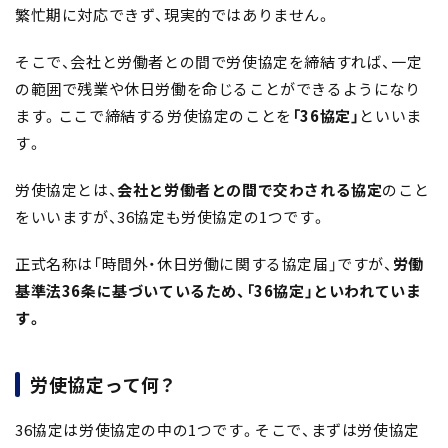
繁忙期に対応できず、現実的ではありません。
そこで、会社と労働者との間で労使協定を締結すれば、一定
の範囲で残業や休日労働を命じることができるようになり
ます。ここで締結する労使協定のことを
「36協定」
といいま
す。
労使協定とは、
会社と労働者との間で交わされる協定
のこと
をいいますが、36協定も労使協定の1つです。
正式名称は「時間外・休日労働に関する協定届」ですが、
労働
基準法36条に基づいているため、「36協定」といわれていま
す。
労使協定って何？
36協定は労使協定の中の1つです。そこで、まずは労使協定