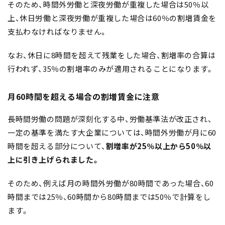
そのため、時間外労働と深夜労働が重複した場合は50％以
上、休日労働と深夜労働が重複した場合は60％の割増賃金を
支払わなければなりません。
なお、休日に8時間を超えて残業をした場合、割増率の合算は
行われず、35％の割増率のみが適用されることになります。
月60時間を超える場合の割増賃金に注意
長時間労働の問題が深刻化する中、労働基準法が改正され、
一定の基準を満たす大企業については、時間外労働が月に60
時間を超える部分について、
割増率が25％以上から50％以
上に引き上げられました。
そのため、例えば月の時間外労働が80時間であった場合、60
時間までは25％、60時間から80時間までは50％で計算をし
ます。