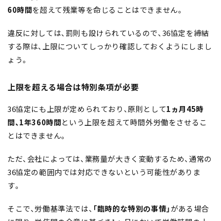
60時間
を超えて残業等を命じることはできません。
違反に対しては、罰則も設けられているので、36協定を締結
する際は、上限についてしっかり確認しておくようにしまし
ょう。
上限を超える場合は特別条項が必要
36協定にも上限が定められており、原則として
1ヵ月45時
間、1年360時間
という上限を超えて時間外労働をさせるこ
とはできません。
ただ、会社によっては、業務量が大きく変動するため、通常の
36協定の範囲内では対応できないという可能性がありま
す。
そこで、労働基準法では、
「臨時的な特別の事情」
がある場合