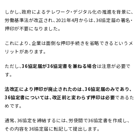
しかし、政府によるテレワーク・デジタル化の推進を背景に、
労働基準法が改正され、2021年4月からは、36協定届の署名・
押印が不要になりました。
これにより、企業は面倒な押印手続きを省略できるというメ
リットがあります。
ただし、
36協定届が36協定書を兼ねる場合
は注意が必要で
す。
法改正により押印が廃止されたのは、36協定届のみであり、
36協定書については、改正前と変わらず押印は必要
であるた
めです。
通常、36協定を締結するには、労使間で36協定書を作成し、
その内容を36協定届に転記して提出します。