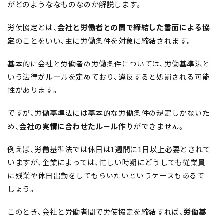
がどのようななものなのか解説します。
労使協定とは、
会社と労働者との間で締結した書面による協
定
のことをいい、主に労働条件を対象に締結されます。
基本的に会社と労働者の労働条件については、労働基準法と
いう法律がルールを定めており、違反すると処罰される可能
性があります。
ですが、労働基準法には基本的な労働条件の規定しかないた
め、
会社の実情に合わせたルール作り
ができません。
例えば、労働基準法では休日は1週間に1日以上必要とされて
いますが、企業によっては、忙しい時期にどうしても従業員
に残業や休日出勤をしてもらいたいというケースもあるで
しょう。
このとき、会社と労働者間で労使協定を締結すれば、
労働基