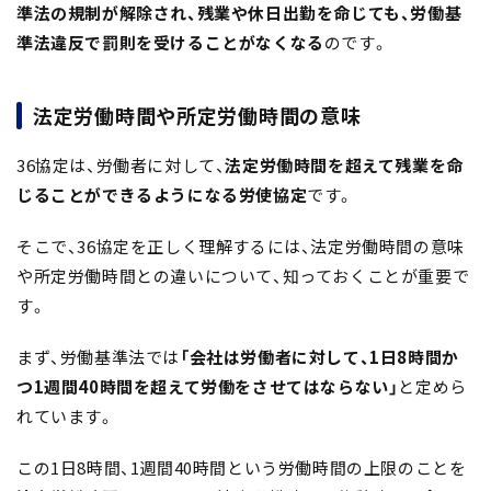
準法の規制が解除され、残業や休日出勤を命じても、
労働基
準法違反で罰則を受けることがなくなる
のです。
法定労働時間や所定労働時間の意味
36協定は、労働者に対して、
法定労働時間を超えて残業を命
じることができるようになる
労使協定
です。
そこで、36協定を正しく理解するには、法定労働時間の意味
や所定労働時間との違いについて、知っておくことが重要で
す。
まず、労働基準法では
「
会社は労働者に対して、1日8時間か
つ1週間40時間を超えて労働をさせてはならない」
と定めら
れています。
この1日8時間、1週間40時間という労働時間の上限のことを