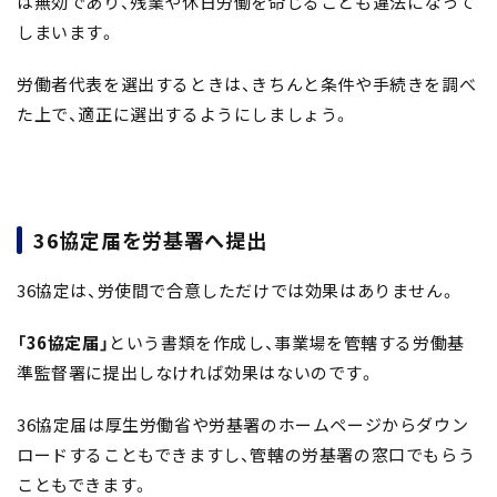
は無効であり、残業や休日労働を命じることも違法になって
しまいます。
労働者代表を選出するときは、きちんと条件や手続きを調べ
た上で、適正に選出するようにしましょう。
36協定届を労基署へ提出
36協定は、労使間で合意しただけでは効果はありません。
「36協定届」
という書類を作成し、事業場を管轄する労働基
準監督署に提出しなければ効果はないのです。
36協定届は厚生労働省や労基署のホームページからダウン
ロードすることもできますし、管轄の労基署の窓口でもらう
こともできます。