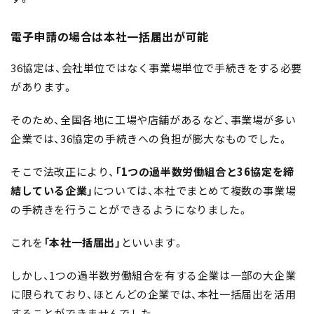
電子申請の場合は本社一括届出が可能
36協定は、会社単位ではなく事業場単位で手続きをする必要
があります。
そのため、全国各地に工場や店舗があるなど、事業場が多い
企業では、36協定の手続きへの負担が膨大なものでした。
そこで法改正により、
「1つの過半数労働組合と36協定を締
結している企業」
については、本社でまとめて複数の事業場
の手続きを行うことができるようになりました。
これを
「本社一括届出」
といいます。
しかし、1つの過半数労働組合を有する企業は一部の大企業
に限られており、ほとんどの企業では、本社一括届出を活用
することができませんでした。