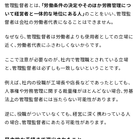
管理監督者とは、
「
労働条件の決定やそのほか労務管理につ
いて経営者と一体的な地位にある人」
のことをいい、管理監
督者は会社の労働者代表になることはできません。
なぜなら、管理監督者は労働者よりも使用者としての立場に
近く、労働者代表にふさわしくないからです。
ここで注意が必要なのが、社内で管理職とされている立場
と、管理監督者は必ずしも一致しないということです。
例えば、社内の役職が工場長や店長などであったとしても、
人事権や労務管理に関する裁量権がほとんどない場合、労基
法上の管理監督者には当たらない可能性があります。
逆に、役職がついていなくても、経営に深く携わっている人
の場合、管理監督者にあたる可能性があります。