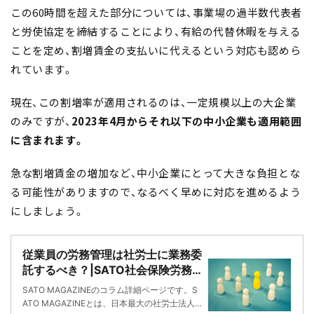
この60時間を超えた部分については、事業場の過半数代表者
と労使協定を締結することにより、有給の代替休暇を与える
ことを定め、割増賃金の支払いに代えるという対応も認めら
れています。
現在、この割増率が適用されるのは、一定規模以上の大企業
のみですが、
2023年4月からそれ以下の中小企業も適用範囲
に含まれます。
急な割増賃金の増加など、中小企業にとって大きな負担とな
る可能性がありますので、なるべく早めに対応を進めるよう
にしましょう。
従業員の労務管理は社労士に業務委
託するべき？|SATO社会保険労務
士法人
SATO MAGAZINEのコラム詳細ページです。S
ATO MAGAZINEとは、日本最大の社労士法人