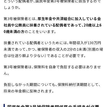
どういう配偶者が、国民年金第3号被保険者に該当するので
しょうか。
第3号被保険者とは、
厚生年金や共済組合に加入している会
社員や公務員に扶養されている配偶者であって、20歳以上6
0歳未満の方
のことをいいます。
扶養されている配偶者というためには、年間収入が130万円
未満であって、かつ、被保険者の収入の2分の1未満（別居の場
合は仕送り額より少ない）であることが必要です。
第3号被保険者は、保険料を自身で負担する必要はありませ
ん。
負担しなかった期間についても、保険料納付済期間として、
将来の年金額に反映されます。
国民年金第3号被保険者関係届の手続きが必要