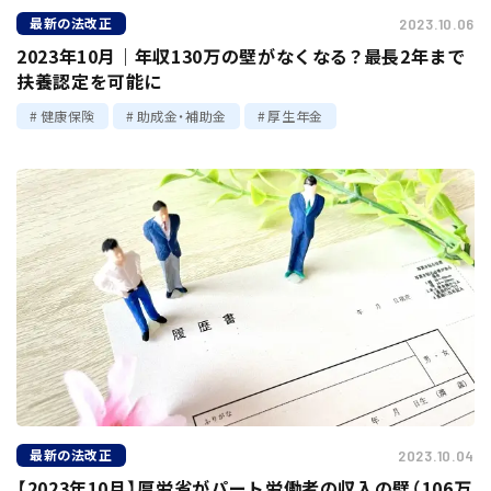
最新の法改正
2023.10.06
2023年10月｜年収130万の壁がなくなる？最長2年まで
扶養認定を可能に
健康保険
助成金・補助金
厚生年金
最新の法改正
2023.10.04
【2023年10月】厚労省がパート労働者の収入の壁（106万