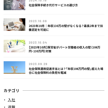
2024.10.15
社会保険手続き代行サービスの選び方
2023.10.06
2023年10月｜年収130万の壁がなくなる？最長2年まで扶
養認定を可能に
2023.10.04
【2023年10月】厚労省がパート労働者の収入の壁（106万
円・130万円）対策
2023.09.29
社会保険適用促進手当とは？「年収106万円の壁」超えた場
合に社会保険料の負担を軽減
カテゴリ
入社
退職