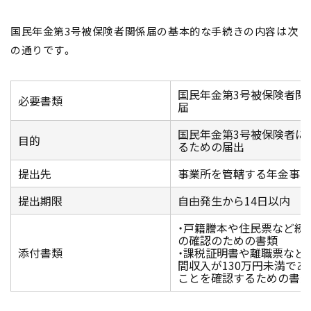
国民年金第3号被保険者関係届の基本的な手続きの内容は次
の通りです。
国民年金第3号被保険者関
必要書類
届
国民年金第3号被保険者に
目的
るための届出
提出先
事業所を管轄する年金事務
提出期限
自由発生から14日以内
・戸籍謄本や住民票など続
の確認のための書類
添付書類
・課税証明書や離職票など
間収入が130万円未満であ
ことを確認するための書類