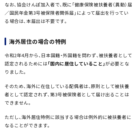
なお、協会けんぽ加入者で、既に「健康保険被扶養者（異動）届
／国民年金第3号被保険者関係届」によって届出を行ってい
る場合は、本届出は不要です。
海外居住の場合の特例
令和2年4月から、日本国籍・外国籍を問わず、被扶養者として
認定されるためには
「国内に居住していること」
が必要とな
りました。
そのため、海外に在住している配偶者は、原則として被扶養
者として認定されず、第3号被保険者として届け出ることは
できません。
ただし、海外居住特例に該当する場合は例外的に被扶養者に
なることができます。