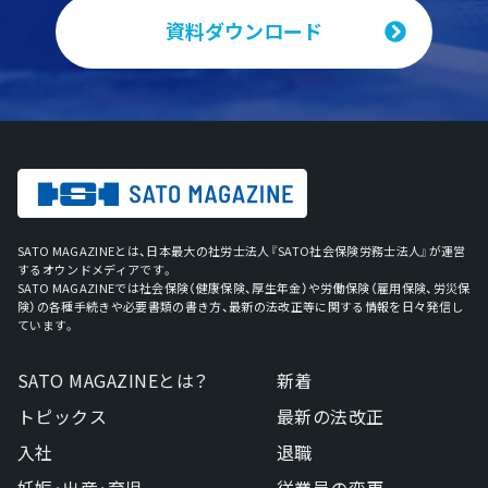
資料ダウンロード
SATO MAGAZINEとは、日本最大の社労士法人『SATO社会保険労務士法人』が運営
するオウンドメディアです。
SATO MAGAZINEでは社会保険（健康保険、厚生年金）や労働保険（雇用保険、労災保
険）の各種手続きや必要書類の書き方、最新の法改正等に関する情報を日々発信し
ています。
SATO MAGAZINEとは？
新着
トピックス
最新の法改正
入社
退職
妊娠・出産・育児
従業員の変更