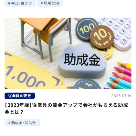
書式・書き方
雇用契約
従業員の変更
2023.07.14
【2023年版】従業員の賃金アップで会社がもらえる助成
金とは？
助成金・補助金