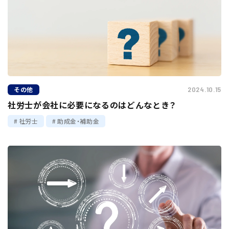
その他
2024.10.15
社労士が会社に必要になるのはどんなとき？
社労士
助成金・補助金