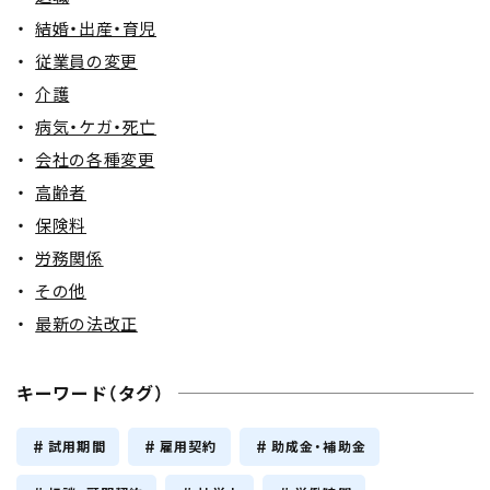
結婚・出産・育児
従業員の変更
介護
病気・ケガ・死亡
会社の各種変更
高齢者
保険料
労務関係
その他
最新の法改正
キーワード（タグ）
試用期間
雇用契約
助成金・補助金