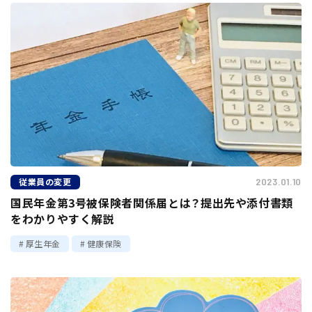
従業員の変更
2023.01.10
国民年金第3号被保険者関係届とは？提出先や添付書類
をわかりやすく解説
厚生年金
健康保険