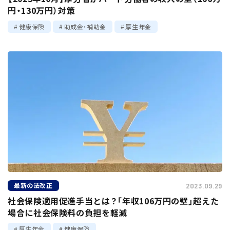
円・130万円）対策
健康保険
助成金・補助金
厚生年金
最新の法改正
2023.09.29
社会保険適用促進手当とは？「年収106万円の壁」超えた
場合に社会保険料の負担を軽減
厚生年金
健康保険