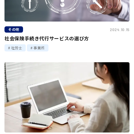
その他
2024.10.15
社会保険手続き代行サービスの選び方
社労士
事業所