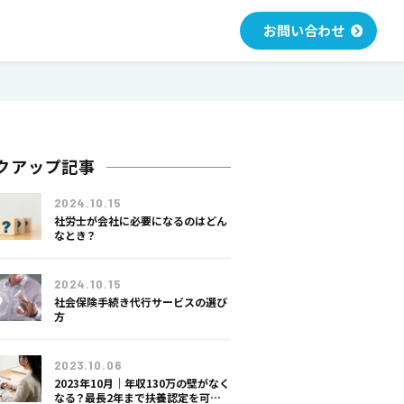
お問い合わせ
クアップ記事
2024.10.15
社労士が会社に必要になるのはどん
なとき？
2024.10.15
社労士
社会保険手続き代行サービスの選び
方
2023.10.06
2023年10月｜年収130万の壁がなく
なる？最長2年まで扶養認定を可能