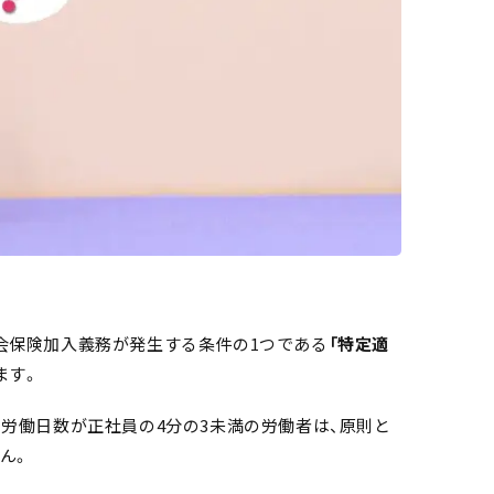
会保険加入義務が発生する条件の1つである
「特定適
ます。
定労働日数が正社員の4分の3未満の労働者は、原則と
ん。