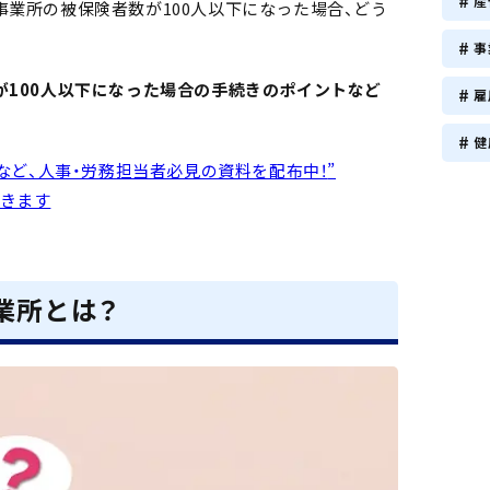
産
事業所の被保険者数が100人以下になった場合、どう
事
が100人以下になった場合の手続きのポイントなど
雇
健
など、人事・労務担当者必見の資料を配布中！
”
きます
業所とは？