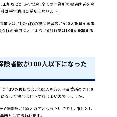
店、工場などがある場合、全ての事業所の被保険者を合
会社は特定適用事業所になります。
適用事業所は、社会保険の被保険者数が
500人を超える事
会保険の適用拡大により、10月以降は
100人を超える
保険者数が100人以下になった
社会保険の被保険者が100人を超える事業所のことを
以下になった場合はどうすればよいのでしょうか。
保険者数が100人以下となった場合でも、
原則とし
業所として扱われます。