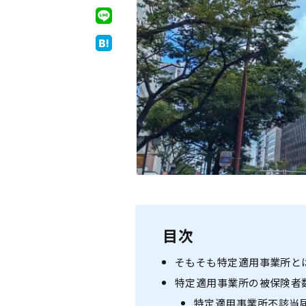
厚生年金
目次
そもそも特定適用事業所と
特定適用事業所の被保険者数
特定適用事業所不該当