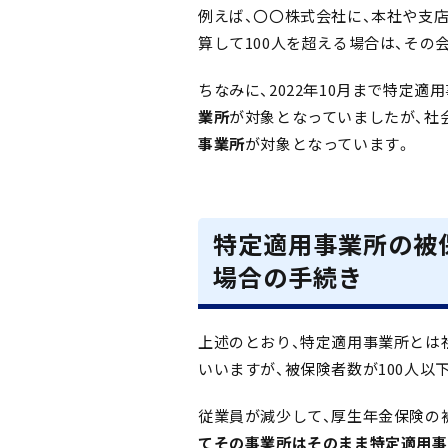
例えば、〇〇株式会社に、本社や支
算して100人を超える場合は、その
ちなみに、2022年10月まで特定
業所
が対象となっていましたが、社
事業所
が対象となっています。
特定適用事業所の被
場合の手続き
上述のとおり、特定適用事業所とは
いいますが、被保険者数が100人
従業員が減少して、厚生年金保険の被
てその事業所はそのまま特定適用事