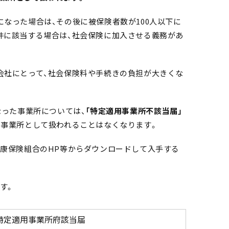
になった場合は、その後に被保険者数が100人以下に
件に該当する場合は、社会保険に加入させる義務があ
会社にとって、社会保険料や手続きの負担が大きくな
なった事業所については、
「特定適用事業所不該当届」
用事業所として扱われることはなくなります。
健康保険組合のHP等からダウンロードして入手する
す。
特定適用事業所府該当届