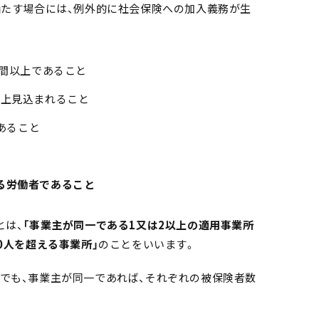
満たす場合には、例外的に社会保険への加入義務が生
時間以上であること
以上見込まれること
であること
る労働者であること
とは、
「事業主が同一である1又は2以上の適用事業所
0人を超える事業所」
のことをいいます。
でも、事業主が同一であれば、それぞれの被保険者数