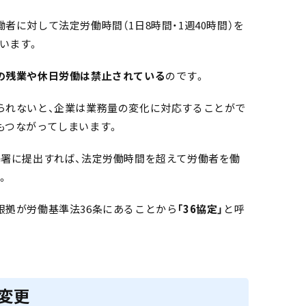
者に対して法定労働時間（1日8時間・1週40時間）を
います。
の残業や休日労働は禁止されている
のです。
られないと、企業は業務量の変化に対応することがで
もつながってしまいます。
基署に提出すれば、法定労働時間を超えて労働者を働
。
根拠が労働基準法36条にあることから
「36協定」
と呼
変更