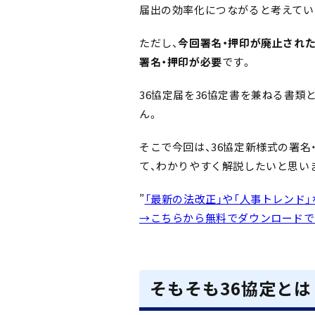
届出の効率化につながると考えてい
ただし、
今回署名・押印が廃止された
署名・押印が必要
です。
36協定届を36協定書を兼ねる書
ん。
そこで今回は、36協定新様式の署名
て、わかりやすく解説したいと思い
”
「最新の法改正」や「人事トレンド」
→こちら
から無料でダウンロードで
そもそも36協定とは