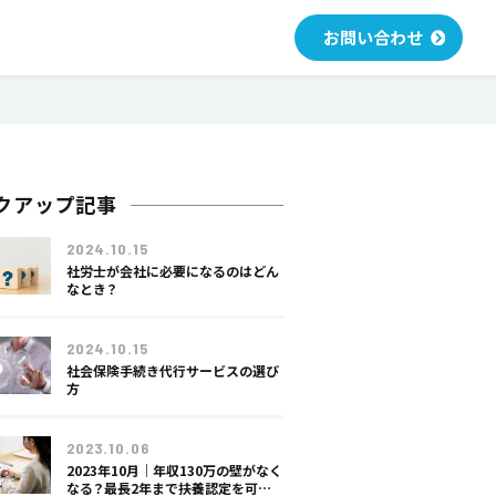
お問い合わせ
クアップ記事
2024.10.15
社労士が会社に必要になるのはどん
なとき？
2024.10.15
社労士
社会保険手続き代行サービスの選び
方
2023.10.06
2023年10月｜年収130万の壁がなく
なる？最長2年まで扶養認定を可能