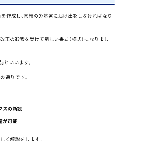
届」を作成し、管轄の労基署に届け出をしなければなり
に、法改正の影響を受けて新しい書式（様式）になりまし
式」
といいます。
次の通りです。
止
クスの新設
請が可能
詳しく解説をします。