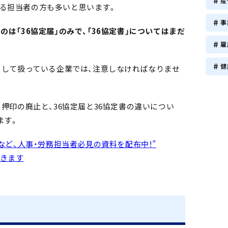
産
る担当者の方も多いと思います。
事
のは「36協定届」のみで、「36協定書」についてはまだ
雇
健
類として扱っている企業では、注意しなければなりませ
・押印の廃止と、36協定届と36協定書の違いについ
ます。
など、人事・労務担当者必見の資料を配布中！
”
きます