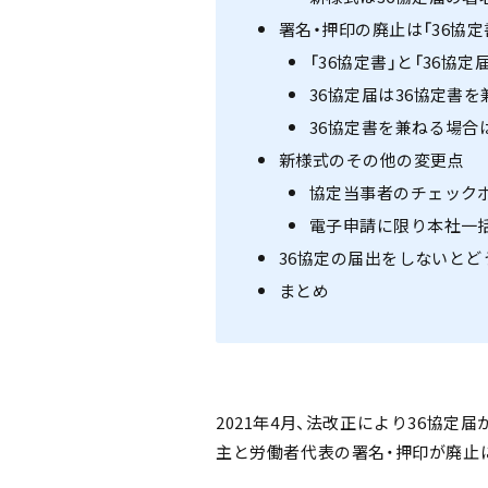
署名・押印の廃止は「36協定
「36協定書」と「36協
36協定届は36協定書
36協定書を兼ねる場合
新様式のその他の変更点
協定当事者のチェック
電子申請に限り本社一
36協定の届出をしないとど
まとめ
2021年4月、法改正により36協
主と労働者代表の署名・押印が廃止