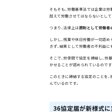
そもそも、労働基準法では企業は労働
超えて労働させてはならないとして
つまり、法律上は
原則として労働者
しかし、残業や休日労働が一切認め
きず、結果として労働者の不利益に
そこで、労使間で協定を締結し、労
かせることが認められているのです
このときに締結する協定のことを、
んでいるのです。
36協定届が新様式に