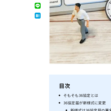
厚生年金
目次
そもそも36協定とは
36協定届が新様式に変更
新様式は36協定届の署