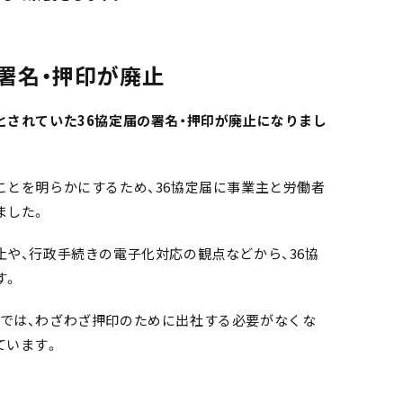
署名・押印が廃止
とされていた36協定届の署名・押印が廃止になりまし
ことを明らかにするため、36協定届に事業主と労働者
ました。
止や、行政手続きの電子化対応の観点などから、36協
す。
では、わざわざ押印のために出社する必要がなくな
ています。