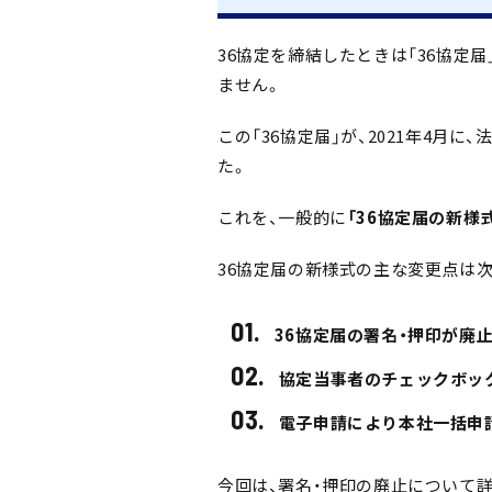
36協定を締結したときは「36協定
ません。
この「36協定届」が、2021年4月
た。
これを、一般的に
「36協定届の新様
36協定届の新様式の主な変更点は
36協定届の署名・押印が廃
協定当事者のチェックボッ
電子申請により本社一括申
今回は、署名・押印の廃止について