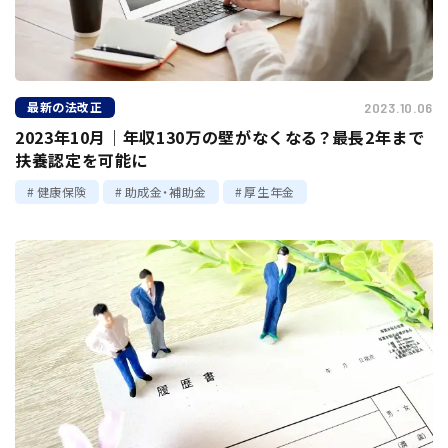
最新の法改正
2023.10.06
2023年10月｜年収130万の壁がなくなる？最長2年まで
扶養認定を可能に
健康保険
助成金・補助金
厚生年金