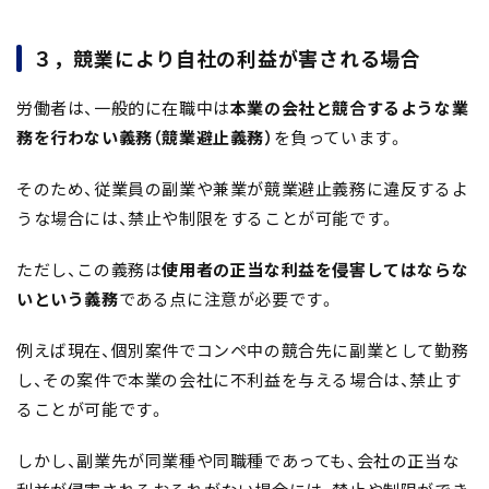
３，競業により自社の利益が害される場合
労働者は、一般的に在職中は
本業の会社と競合するような業
務を行わない義務（競業避止義務）
を負っています。
そのため、従業員の副業や兼業が競業避止義務に違反するよ
うな場合には、禁止や制限をすることが可能です。
ただし、この義務は
使用者の正当な利益を侵害してはならな
いという義務
である点に注意が必要です。
例えば現在、個別案件でコンペ中の競合先に副業として勤務
し、その案件で本業の会社に不利益を与える場合は、禁止す
ることが可能です。
しかし、副業先が同業種や同職種であっても、会社の正当な