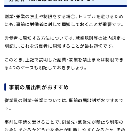
副業・兼業の禁止や制限をする場合、トラブルを避けるため
にも、
事前に労働者に対して周知しておくことが重要
です。
労働者に周知する方法については、就業規則等の社内規定に
明記し、これを労働者に周知することが最も適切です。
このとき、上記で説明した副業・兼業を禁止または制限でき
る4つのケースも明記しておきましょう。
事前の届出制がおすすめ
従業員の副業・兼業については、
事前の届出制
がおすすめで
す。
事前に申請を受けることで、副業先・兼業先が禁止や制限の
対象にあたるかどうかを会社が判断しやすくなるため、
その