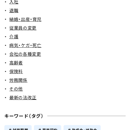
入社
退職
結婚・出産・育児
従業員の変更
介護
病気・ケガ・死亡
会社の各種変更
高齢者
保険料
労務関係
その他
最新の法改正
キーワード（タグ）