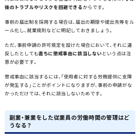
後のトラブルやリスクを回避できる
からです。
事前の届出制を採用する場合は、届出の期限や提出先等をル
ール化し、就業規則などに明記しておきましょう。
ただ、事前申請の許可規定を設けた場合において、それに違
反したとしても
直ちに懲戒事由に該当しない
という点は注
意が必要です。
懲戒事由に該当するには、「使用者に対する労務提供に支障
が発生する」ことがポイントになりますが、事前の申請がな
かっただけでは、それに該当しないためです。
副業・兼業をした従業員の労働時間の管理はど
うなる？