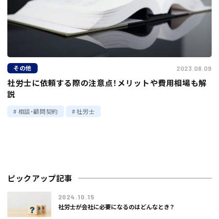
その他
2023.08.09
社労士に依頼する際の注意点！メリットや費用相場も解
説
相談・顧問契約
社労士
ピックアップ記事
2024.10.15
社労士が会社に必要になるのはどんなとき？