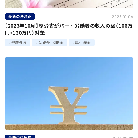
最新の法改正
2023.10.04
【2023年10月】厚労省がパート労働者の収入の壁（106万
円・130万円）対策
健康保険
助成金・補助金
厚生年金
最新の法改正
2023.09.29